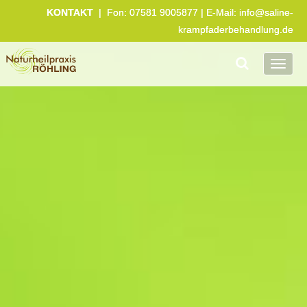
KONTAKT
| Fon:
07581 9005877
| E-Mail:
info@saline-
krampfaderbehandlung.de
Toggl
navig