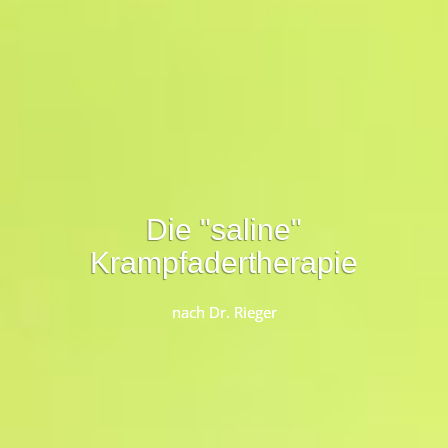
Die "saline"
Krampfadertherapie
nach Dr. Rieger